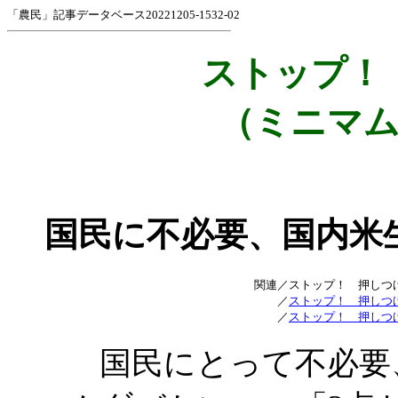
「農民」記事データベース20221205-1532-02
ストップ！
（ミニマ
国民に不必要、国内米
関連／ストップ！ 押しつけ
／
ストップ！ 押しつけ
／
ストップ！ 押しつけ
国民にとって不必要