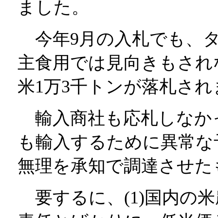
ました。
今年9月の入札でも、タ
主食用では見向きもされ
米1万3千トンが落札され
輸入商社も応札しなか
も輸入するために異常な
無理を承知で調達させた
要するに、(1)国内の