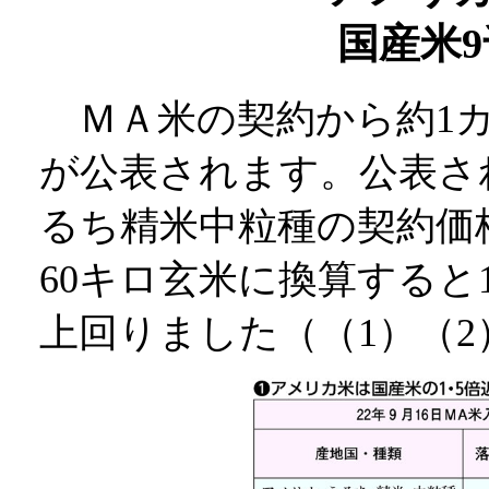
国産米9
ＭＡ米の契約から約1カ
が公表されます。公表さ
るち精米中粒種の契約価格
60キロ玄米に換算すると
上回りました（（1）（2