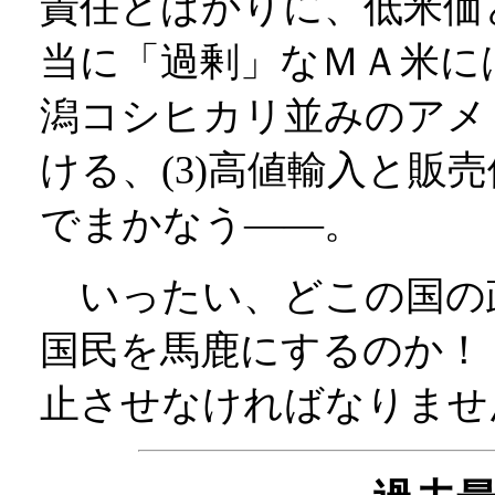
責任とばかりに、低米価と
当に「過剰」なＭＡ米に
潟コシヒカリ並みのアメ
ける、(3)高値輸入と販
でまかなう――。
いったい、どこの国の
国民を馬鹿にするのか！
止させなければなりませ