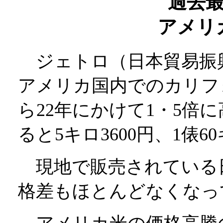
過去
アメリ
ジェトロ（日本貿易振
アメリカ国内でのカリフ
ら22年にかけて1・5倍
ると5キロ3600円、1俵
現地で販売されている
格差もほとんどなくなっ