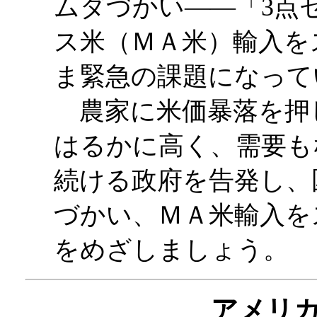
ムダづかい――「3点
ス米（ＭＡ米）輸入を
ま緊急の課題になって
農家に米価暴落を押
はるかに高く、需要も
続ける政府を告発し、
づかい、ＭＡ米輸入を
をめざしましょう。
アメリカ