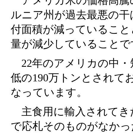
アメリカ米の価格高騰
ルニア州が過去最悪の干
付面積が減っていることと
量が減少していることで
22年のアメリカの中・短
低の190万トンとされ
なっています。
主食用に輸入されてきた
で応札そのものがなかっ