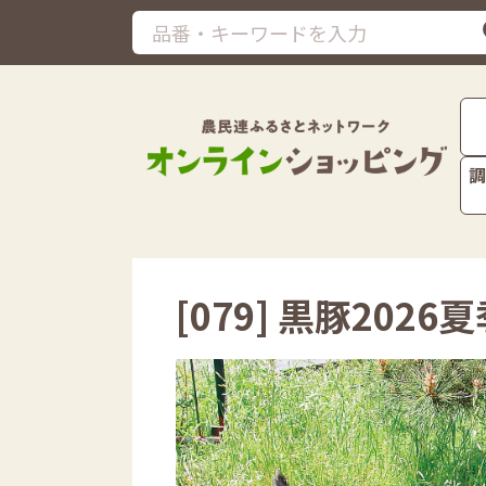
調
[079] 黒豚20