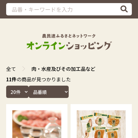
全て
肉・水産及びその加工品など
11件
の商品が見つかりました