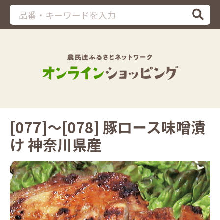
[077]～[078] 豚ロース味噌漬
け 神奈川県産