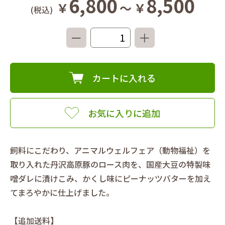
6,800
8,500
￥
～
￥
(税込)
－
＋
カートに入れる
お気に入りに追加
飼料にこだわり、アニマルウェルフェア（動物福祉）を
取り入れた丹沢高原豚のロース肉を、国産大豆の特製味
噌ダレに漬けこみ、かくし味にピーナッツバターを加え
てまろやかに仕上げました。
【追加送料】