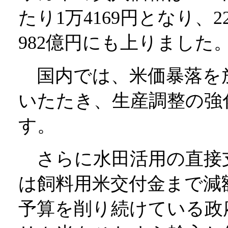
たり1万4169円となり
982億円にも上りました
国内では、米価暴落を
いたたき、生産調整の強
す。
さらに水田活用の直接
は飼料用米交付金まで減
予算を削り続けている政