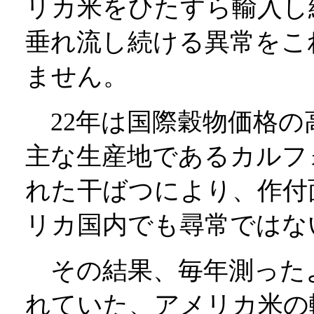
リカ米をひたすら輸入し
垂れ流し続ける異常をこ
ません。
22年は国際穀物価格の
主な生産地であるカルフ
れた干ばつにより、作付
リカ国内でも尋常ではな
その結果、毎年測ったよ
れていた、アメリカ米の