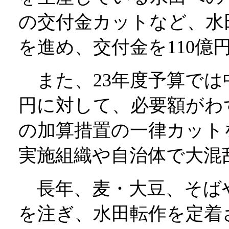
の交付金カットなど、水
を進め、交付金を110億
また、23年度予算では中
円に対して、必要額がわ
の加算措置の一律カット
実施組織や自治体で大混
長年、麦・大豆、そば
を注ぎ、水田転作を定着