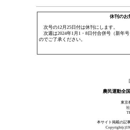
休刊のお知
次号の12月25日付は休刊にします。
次週は2024年1月1・8日付合併号（新
のでご了承ください。
農民運動全
東京都
社
T
本サイト掲載の記
Copyright(