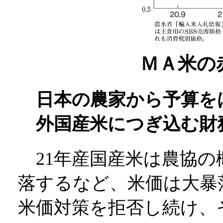
ＭＡ米の
日本の農家から予算を
外国産米につぎ込む財
21年産国産米は農協の概
落するなど、米価は大暴
米価対策を拒否し続け、