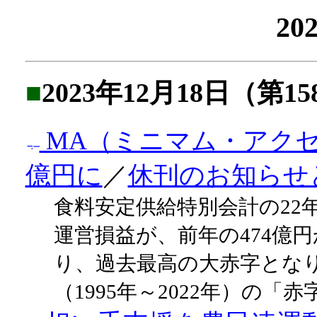
20
■
2023年12月18日（第1
MA（ミニマム・アクセ
億円に
／
休刊のお知らせ
食料安定供給特別会計の22
運営損益が、前年の474億円
り、過去最高の大赤字とな
（1995年～2022年）の「