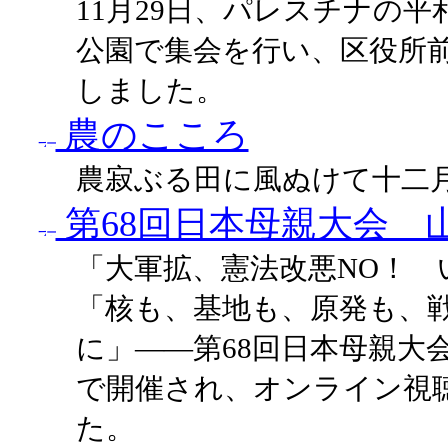
11月29日、パレスチナの
公園で集会を行い、区役所
しました。
農のこころ
農寂ぶる田に風ぬけて十二
第68回日本母親大会 
「大軍拡、憲法改悪NO！
「核も、基地も、原発も、
に」――第68回日本母親大会
で開催され、オンライン視聴
た。