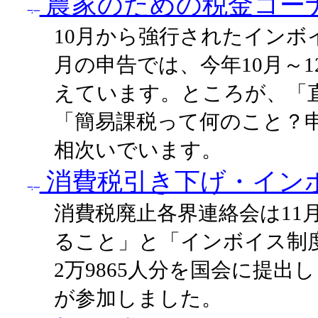
農家のための税金コーナ
10月から強行されたインボ
月の申告では、今年10月～
えています。ところが、「
「簡易課税って何のこと？
相次いでいます。
消費税引き下げ・イン
消費税廃止各界連絡会は11
ること」と「インボイス制
2万9865人分を国会に提
が参加しました。