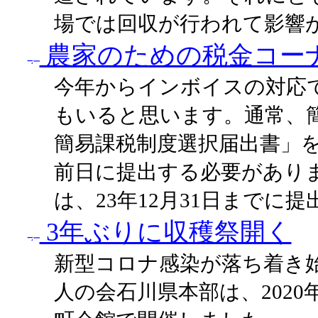
場では回収が行われて影響
農家のための税金コーナ
今年からインボイスの対応
もいると思います。通常、
簡易課税制度選択届出書」
前日に提出する必要がありま
は、23年12月31日までに
3年ぶりに収穫祭開く
新型コロナ感染が落ち着き
人の会石川県本部は、2020