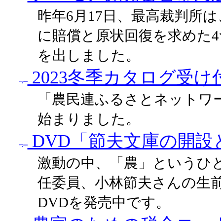
昨年6月17日、最高裁判所
に賠償と原状回復を求めた
を出しました。
2023冬季カタログ受け
「農民連ふるさとネットワー
始まりました。
DVD「節夫文庫の開設
激動の中、「農」というひ
任委員、小林節夫さんの生
DVDを発売中です。