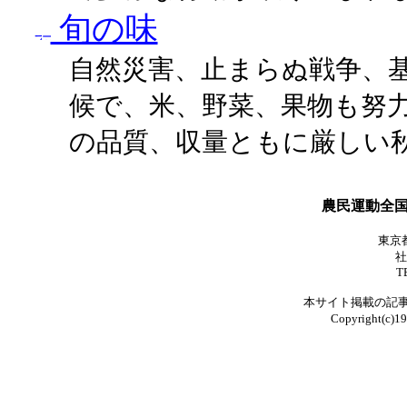
旬の味
自然災害、止まらぬ戦争、
候で、米、野菜、果物も努
の品質、収量ともに厳しい
農民運動全
東京都
社
T
本サイト掲載の記
Copyright(