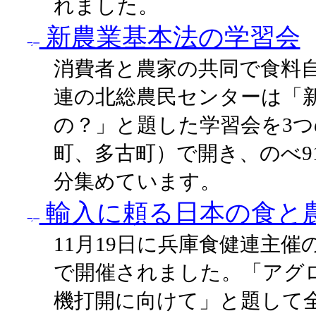
れました。
新農業基本法の学習会
消費者と農家の共同で食料
連の北総農民センターは「
の？」と題した学習会を3
町、多古町）で開き、のべ9
分集めています。
輸入に頼る日本の食と
11月19日に兵庫食健連主催
で開催されました。「アグ
機打開に向けて」と題して