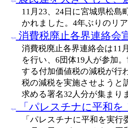
11月23、24日に宮城県松
かれました。4年ぶりのリア
消費税廃止各界連絡会
消費税廃止各界連絡会は11
を行い、6団体19人が参加。
する付加価値税の減税が行
税の減税を実施させようと
求める署名32人分が集まり
「パレスチナに平和を
「パレスチナに平和を実行