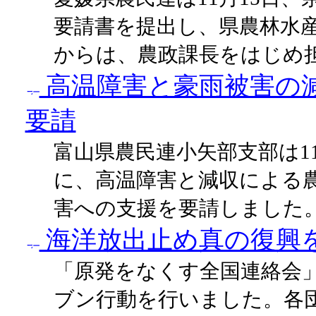
要請書を提出し、県農林水
からは、農政課長をはじめ担
高温障害と豪雨被害の
要請
富山県農民連小矢部支部は1
に、高温障害と減収による
害への支援を要請しました
海洋放出止め真の復興
「原発をなくす全国連絡会」
ブン行動を行いました。各