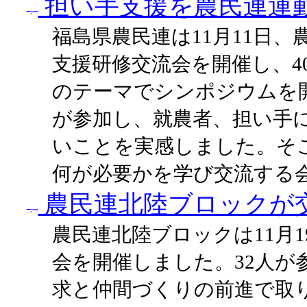
担い手支援を農民連運
福島県農民連は11月11日
支援研修交流会を開催し、4
のテーマでシンポジウムを
が参加し、就農者、担い手
いことを実感しました。そ
何が必要かを学び交流する
農民連北陸ブロックが
農民連北陸ブロックは11月
会を開催しました。32人が
求と仲間づくりの前進で取