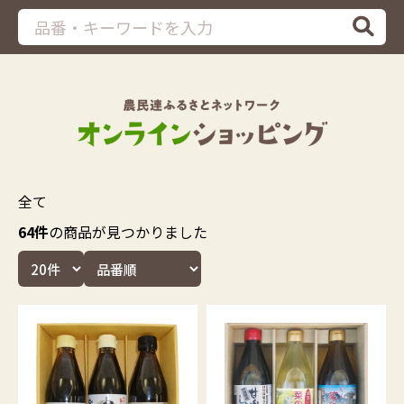
全て
64件
の商品が見つかりました