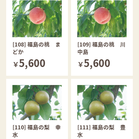
[108] 福島の桃 ま
[109] 福島の桃 川
どか
中島
5,600
5,600
￥
￥
[110] 福島の梨 幸
[111] 福島の梨 豊
水
水