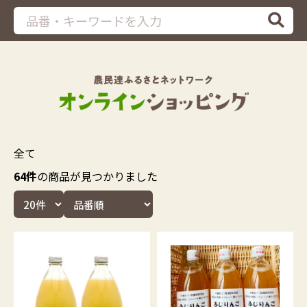
全て
64件
の商品が見つかりました