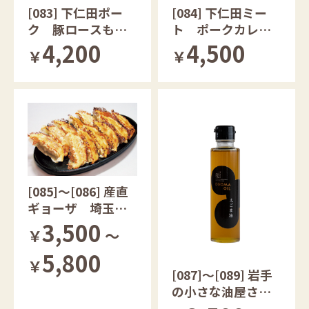
[084] 下仁田ミー
[083] 下仁田ポー
ト ポークカレ
ク 豚ロースもろ
ー 群馬県産
み味噌漬け／しも
4,500
4,200
￥
￥
にた肉焼売
[085]～[086] 産直
ギョーザ 埼玉県
産香り豚使用
3,500
￥
～
5,800
￥
[087]～[089] 岩手
の小さな油屋さん
の圧搾油