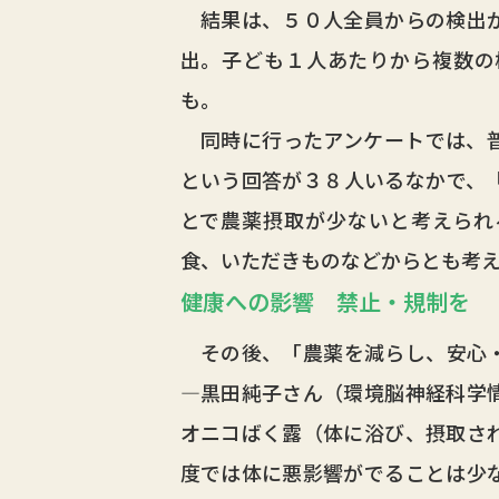
結果は、５０人全員からの検出が
出。子ども１人あたりから複数の
も。
同時に行ったアンケートでは、普
という回答が３８人いるなかで、
とで農薬摂取が少ないと考えられ
食、いただきものなどからとも考
健康への影響 禁止・規制を
その後、「農薬を減らし、安心・
―黒田純子さん（環境脳神経科学
オニコばく露（体に浴び、摂取さ
度では体に悪影響がでることは少