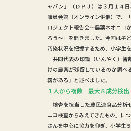
ャパン」（ＤＰＪ）は３月１４日
議員会館（オンライン併催）で、
ロジェクト報告会～農薬ネオニコ
ろう～」を開きました。今回は子
汚染状況を把握するため、小学生
共同代表の印鑰（いんやく）智哉
けの農薬が残留しているのか調べ
義がある」と述べました。
１人から複数 最大８成分検出
検査を担当した農民連食品分析セ
ニコ検査からみえてきたもの」につ
さんを中心に協力を仰ぎ、小学生