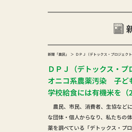
新聞「農民」
ＤＰＪ（デトックス・プロジェクト
ＤＰＪ（デトックス・プ
オニコ系農薬汚染 子ど
学校給食には有機米を（202
農民、市民、消費者、生協などに
な団体・個人からなり、私たちの
薬を調べている「デトックス・プ