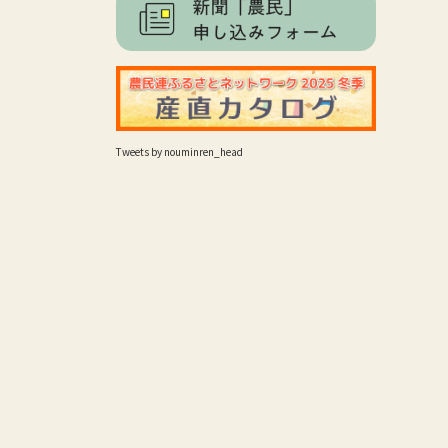
Tweets by nouminren_head