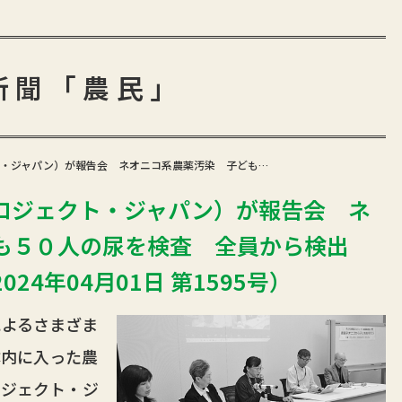
新聞「農民」
・ジャパン）が報告会 ネオニコ系農薬汚染 子ども…
ロジェクト・ジャパン）が報告会 ネ
も５０人の尿を検査 全員から検出
4年04月01日 第1595号）
よるさまざま
体内に入った農
ロジェクト・ジ