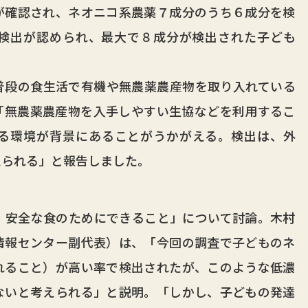
確認され、ネオニコ系農薬７成分のうち６成分を検
検出が認められ、最大で８成分が検出された子ども
段の食生活で有機や無農薬農産物を取り入れている
「無農薬農産物を入手しやすい生協などを利用するこ
る環境が背景にあることがうかがえる。検出は、外
えられる」と報告しました。
安全な食のためにできること」について討論。木村
情報センター副代表）は、「今回の調査で子どものネ
れること）が高い率で検出されたが、このような低濃
ないと考えられる」と説明。「しかし、子どもの発達