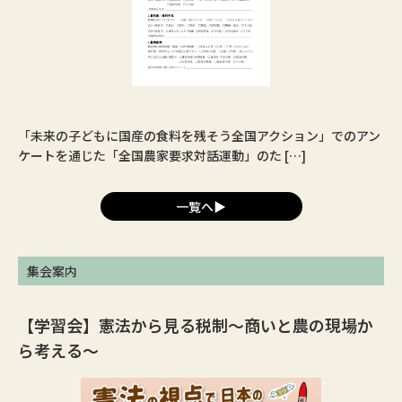
「未来の子どもに国産の食料を残そう全国アクション」でのアン
ケートを通じた「全国農家要求対話運動」のた […]
一覧へ▶︎
集会案内
【学習会】憲法から見る税制〜商いと農の現場か
ら考える〜