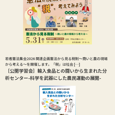
若者憲法集会2026 関連企画憲法から見る税制〜商いと農の現場
から考える〜を開催します。「税」は社会 […]
［公開学習会］輸入食品との闘いから生まれた分
析センター-科学を武器にした農民運動の展開-