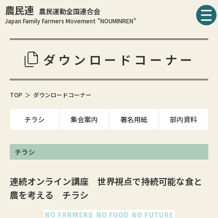
農民連
農民運動全国連合会
Japan Family Farmers Movement "NOUMINREN"
ダウンロードコーナー
TOP
ダウンロードコーナー
チラシ
集会案内
署名用紙
部内資料
チラシ
連続オンライン講座 世界視点で持続可能な食と
農を考える チラシ