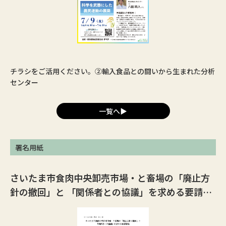
チラシをご活用ください。②輸入食品との闘いから生まれた分析
センター
一覧へ▶︎
署名用紙
さいたま市食肉中央卸売市場・と畜場の「廃止方
針の撤回」と 「関係者との協議」を求める要請署
名