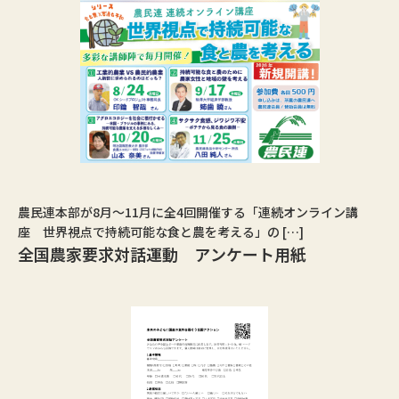
農民連本部が8月〜11月に全4回開催する「連続オンライン講
座 世界視点で持続可能な食と農を考える」の […]
全国農家要求対話運動 アンケート用紙