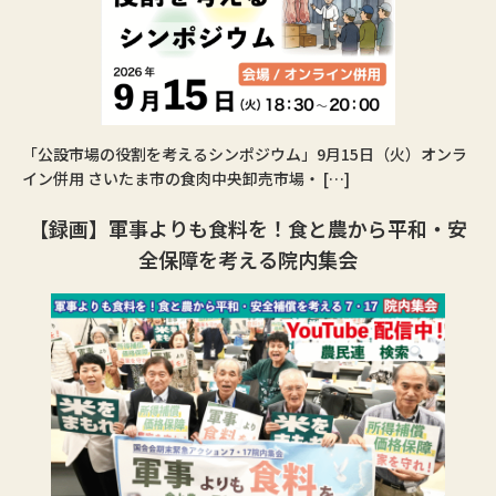
「公設市場の役割を考えるシンポジウム」9月15日（火）オンラ
イン併用 さいたま市の食肉中央卸売市場・ […]
【録画】軍事よりも食料を！食と農から平和・安
全保障を考える院内集会