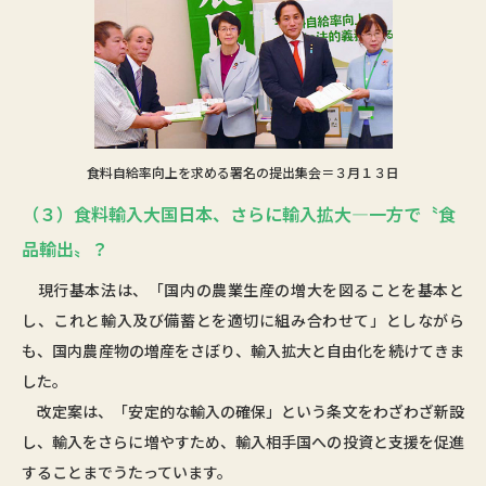
食料自給率向上を求める署名の提出集会＝３月１３日
（３）食料輸入大国日本、さらに輸入拡大―一方で〝食
品輸出〟？
現行基本法は、「国内の農業生産の増大を図ることを基本と
し、これと輸入及び備蓄とを適切に組み合わせて」としながら
も、国内農産物の増産をさぼり、輸入拡大と自由化を続けてきま
した。
改定案は、「安定的な輸入の確保」という条文をわざわざ新設
し、輸入をさらに増やすため、輸入相手国への投資と支援を促進
することまでうたっています。