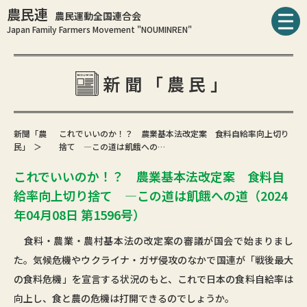
農民連
農民運動全国連合会
Japan Family Farmers Movement "NOUMINREN"
新聞「農民」
新聞「農
これでいいのか！？ 農業基本法改定案 食料自給率向上切り
民」
捨て ―この道は飢餓への…
これでいいのか！？ 農業基本法改定案 食料自
給率向上切り捨て ―この道は飢餓への道（2024
年04月08日 第1596号）
食料・農業・農村基本法の改定案の審議が国会で始まりまし
た。気候危機やウクライナ・ガザ侵攻のなかで国連が「戦後最大
の食料危機」を宣言する状況のもと、これで日本の食料自給率は
向上し、食と農の危機は打開できるのでしょうか。