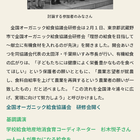
討論する参加者のみなさん
全国オーガニック給食協議会研修会は２月１日、東京都武蔵野
市で全国オーガニック給食協議会研修会「理想の給食を目指して
～献立に有機食材を入れるのが先決」を開きました。開会あいさ
つを同協議会代表の太田洋・千葉県いすみ市長が行い、有機給食
の広がりは、「子どもたちには健康によく栄養豊かなものを食べ
てほしい」という保護者の願いとともに、「農業志望者が就農
し、食料自給率を上げて農業を再興するという農業者の願いが一
致したもの」だと述べました。「この流れを全国津々浦々に広
げ、実現に向けて努力しよう」と呼びかけました。
全国オーガニック給食協議会 研修会開く
基調講演
学校給食地産地消食育コーディネーター 杉木悦子さん
一人一人が豊かになる給食を