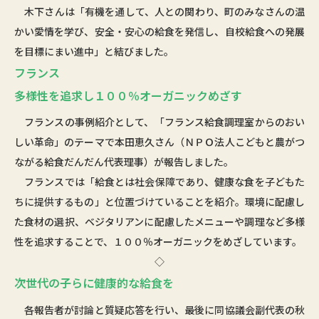
木下さんは「有機を通して、人との関わり、町のみなさんの温
かい愛情を学び、安全・安心の給食を発信し、自校給食への発展
を目標にまい進中」と結びました。
フランス
多様性を追求し１００％オーガニックめざす
フランスの事例紹介として、「フランス給食調理室からのおい
しい革命」のテーマで本田恵久さん（ＮＰＯ法人こどもと農がつ
ながる給食だんだん代表理事）が報告しました。
フランスでは「給食とは社会保障であり、健康な食を子どもた
ちに提供するもの」と位置づけていることを紹介。環境に配慮し
た食材の選択、ベジタリアンに配慮したメニューや調理など多様
性を追求することで、１００％オーガニックをめざしています。
◇
次世代の子らに健康的な給食を
各報告者が討論と質疑応答を行い、最後に同協議会副代表の秋