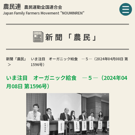
農民連
農民運動全国連合会
Japan Family Farmers Movement "NOUMINREN"
新聞「農民」
新聞「農民」
いま注目 オーガニック給食 ―５―（2024年04月08日 第
1596号）
いま注目 オーガニック給食 ―５―（2024年04
月08日 第1596号）