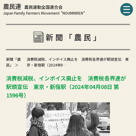
農民連
農民運動全国連合会
Japan Family Farmers Movement "NOUMINREN"
新聞「農民」
新聞「農
消費税減税、インボイス廃止を 消費税各界連が駅頭宣伝 東
民」
京・新宿駅（2024年0…
消費税減税、インボイス廃止を 消費税各界連が
駅頭宣伝 東京・新宿駅（2024年04月08日 第
1596号）