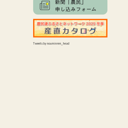
Tweets by nouminren_head