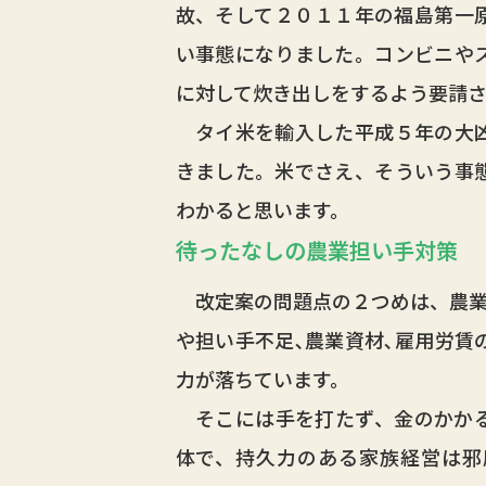
故、そして２０１１年の福島第一
い事態になりました。コンビニや
に対して炊き出しをするよう要請
タイ米を輸入した平成５年の大凶
きました。米でさえ、そういう事
わかると思います。
待ったなしの農業担い手対策
改定案の問題点の２つめは、農業
や担い手不足､農業資材､雇用労賃
力が落ちています。
そこには手を打たず、金のかかる
体で、持久力のある家族経営は邪