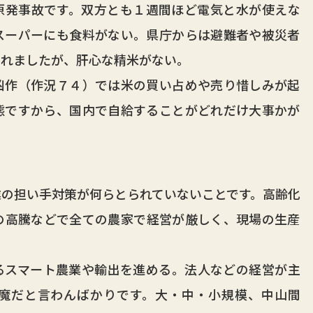
原発事故です。双方とも１週間ほど電気と水が使えな
スーパーにも食料がない。県庁からは避難者や被災者
されましたが、肝心な精米がない。
作（作況７４）では米の買い占めや売り惜しみが起
態ですから、国内で自給することがどれだけ大事かが
の担い手対策が何らとられていないことです。高齢化
の高騰などで全ての農家で経営が厳しく、現場の生産
スマート農業や輸出を進める。法人などの経営が主
魔だと言わんばかりです。大・中・小規模、中山間