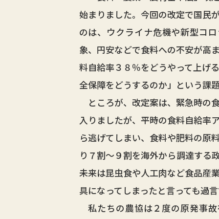
始まりました。今回の改定で国民
のは、ウクライナ危機や新型コロ
象、円安などで食料への不安が高
料自給率３８％をどうやって上げ
全保障をどうするのか」という課
ところが、改定案は、緊急時の食
入りましたが、平時の食料自給率
ら逃げてしまい、食料や肥料の原
り７割～９割を海外から調達する
未来は昆虫食や人工肉など食品産
具になってしまったと言っても過言
私たちの農協は２度の原発事故