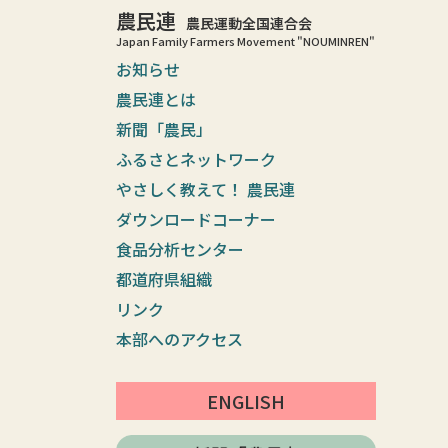
農民連
農民運動全国連合会
Japan Family Farmers Movement "NOUMINREN"
お知らせ
農民連とは
新聞「農民」
ふるさとネットワーク
やさしく教えて！ 農民連
ダウンロードコーナー
食品分析センター
都道府県組織
リンク
本部へのアクセス
ENGLISH