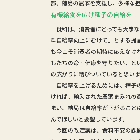
部、離島の農家を支援し、多様な
有機給食を広げ種子の自給を
食料は、消費者にとっても大事な
料自給率向上にむけて」とする提
も今こそ消費者の期待に応えなけ
もたちの命・健康を守りたい、と
の広がりに結びついていると思いま
自給率を上げるためには、種子の
ければ、輸入された農薬まみれの
まい、結局は自給率が下がること
んでほしいと要望しています。
今回の改定案は、食料不安の課題