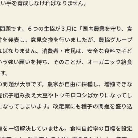
担い手を育成しなければなりません。
問題です。６つの生協が３月に「国内農業を守り、食
言を発表し、意見交換を行いましたが、農協グループ
ればなりません。消費者・市民は、安全な食料で子ど
いう強い願いを持ち、そのことが、オーガニック給食
す。
問題が大事です。農家が自由に採種し、増殖できな
遺伝子組み換え大豆やトウモロコシばかりになってし
になってしまいます。改定案にも種子の問題を盛り込
を一切解決していません。食料自給率の目標を設定