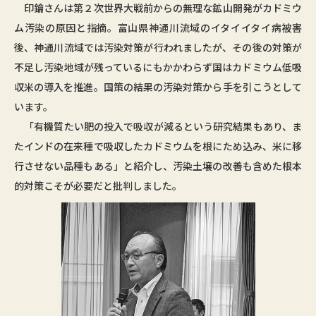
印鑰さんは第２次世界大戦前からの無理な鉱山開発がカドミウ
ム汚染の原因と指摘。富山県神通川流域のイタイイタイ病被害
後、神通川流域では汚染対策が行われましたが、その後の対策が
不足し汚染地域が残っているにもかかわらず国はカドミウム低吸
収米の導入を推進。国策の結果の汚染対策から手を引こうとして
います。
「有機質たい肥の投入で吸収が減るという研究結果もあり、ま
たインドの在来種で吸収したカドミウムを根にため込み、米に移
行させない品種もある」と紹介し、汚染土壌の改善も含めた根本
的対策こそが必要だと批判しました。