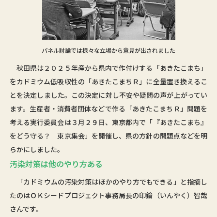
パネル討論では様々な立場から意見が出されました
秋田県は２０２５年産から県内で作付けする「あきたこまち」
をカドミウム低吸収性の「あきたこまちＲ」に全量置き換えるこ
とを決定しました。この決定に対し不安や疑問の声が上がってい
ます。生産者・消費者団体などで作る「あきたこまちＲ」問題を
考える実行委員会は３月２９日、東京都内で「『あきたこまち』
をどう守る？ 東京集会」を開催し、県の方針の問題点などを明
らかにしました。
汚染対策は他のやり方ある
「カドミウムの汚染対策はほかのやり方でもできる」と指摘し
たのはＯＫシードプロジェクト事務局長の印鑰（いんやく）智哉
さんです。