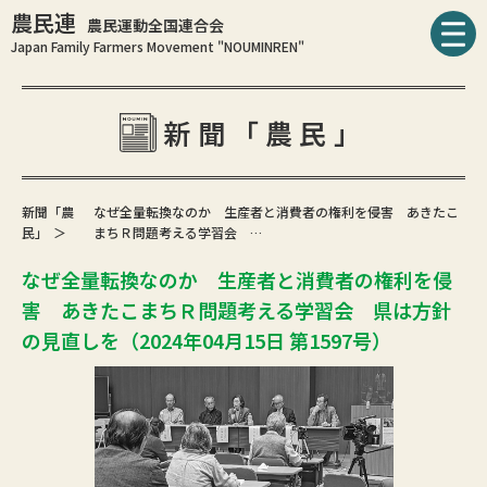
農民連
農民運動全国連合会
Japan Family Farmers Movement "NOUMINREN"
新聞「農民」
新聞「農
なぜ全量転換なのか 生産者と消費者の権利を侵害 あきたこ
民」
まちＲ問題考える学習会 …
なぜ全量転換なのか 生産者と消費者の権利を侵
害 あきたこまちＲ問題考える学習会 県は方針
の見直しを（2024年04月15日 第1597号）