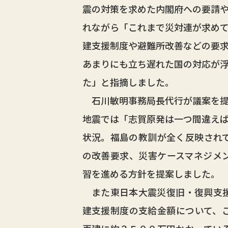
震の対策を求めた内閣府への要請
れながら「これまで災対連が求め
建支援制度や避難所改善などの要
あまりにも立ち遅れた国の対応が
た」と指摘しました。
石川敏明事務局長代行が議案を提
地震では「志賀原発は一つ間違え
状況。福島の教訓が全く反映され
の改善要求、災害ケースマネジメ
習を進める方針を提案しました。
また東日本大震災復旧・復興支援
建支援制度の支給金額について、