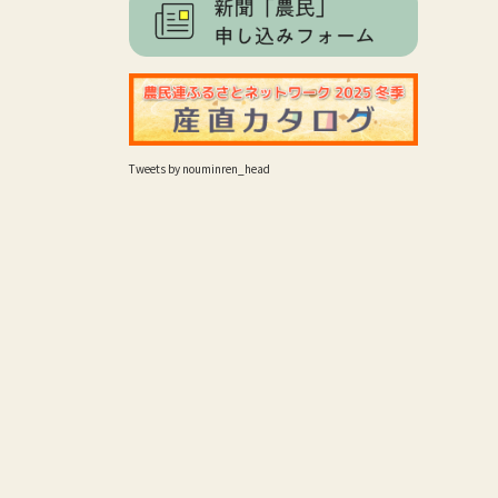
Tweets by nouminren_head