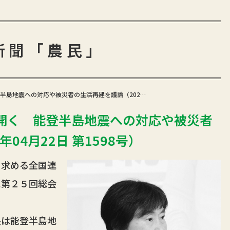
新聞「農民」
半島地震への対応や被災者の生活再建を議論（202…
開く 能登半島地震への対応や被災者
04月22日 第1598号）
求める全国連
に第２５回総会
は能登半島地