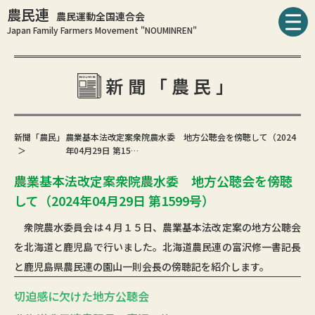
農民連
農民運動全国連合会
Japan Family Farmers Movement "NOUMINREN"
新聞「農民」
新聞「農民」
農業基本法改定案衆院農水委 地方公聴会を傍聴して（2024
年04月29日 第15…
農業基本法改定案衆院農水委 地方公聴会を傍聴
して（2024年04月29日 第1599号）
衆院農水委員会は４月１５日、農業基本法改定案の地方公聴会
を北海道と鹿児島で行いました。北海道農民連の富沢修一書記長
と鹿児島県農民連の園山一則会長の傍聴記を紹介します。
切迫感に欠けた地方公聴会