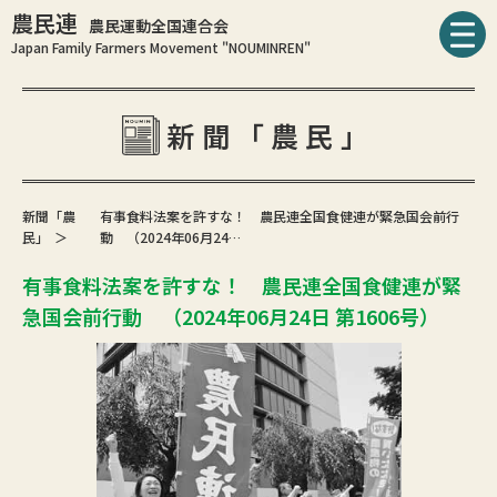
農民連
農民運動全国連合会
Japan Family Farmers Movement "NOUMINREN"
新聞「農民」
新聞「農
有事食料法案を許すな！ 農民連全国食健連が緊急国会前行
民」
動 （2024年06月24…
有事食料法案を許すな！ 農民連全国食健連が緊
急国会前行動 （2024年06月24日 第1606号）