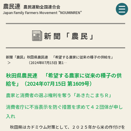
農民連
農民運動全国連合会
Japan Family Farmers Movement "NOUMINREN"
新聞「農民」
新聞「農民」
秋田県農民連 「希望する農家に従来の種子の供給を」
（2024年07月15日 第1…
秋田県農民連 「希望する農家に従来の種子の供
給を」（2024年07月15日 第1609号）
農家と消費者の選ぶ権利を奪う「あきたこまちＲ」
消費者庁に不当表示を防ぐ措置を求めて４２団体が申し
入れ
秋田県はカドミウム対策として、２０２５年から米の作付けを