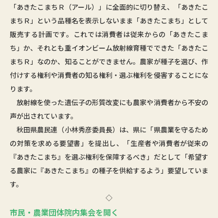
「あきたこまちＲ（アール）」に全面的に切り替え、「あきたこ
まちＲ」という品種名を表示しないまま「あきたこまち」として
販売する計画です。これでは消費者は従来からの「あきたこま
ち」か、それとも重イオンビーム放射線育種でできた「あきたこ
まちＲ」なのか、知ることができません。農家が種子を選び、作
付けする権利や消費者の知る権利・選ぶ権利を侵害することにな
ります。
放射線を使った遺伝子の形質改変にも農家や消費者から不安の
声が出されています。
秋田県農民連（小林秀彦委員長）は、県に「県農業を守るため
の対策を求める要望書」を提出し、「生産者や消費者が従来の
『あきたこまち』を選ぶ権利を保障するべき」だとして「希望す
る農家に『あきたこまち』の種子を供給するよう」要望していま
す。
◇
市民・農業団体院内集会を開く