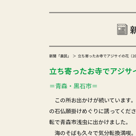
新聞「農民」
立ち寄ったお寺でアジサイの花（2024
立ち寄ったお寺でアジサイの
＝青森・黒石市＝
この所お出かけが続いています。
の石仏願掛けめぐりに誘ってくだ
転で青森市浅虫に出かけました。
海のそばも久々で気分転換満喫。