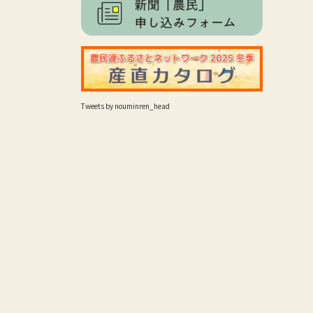
Tweets by nouminren_head