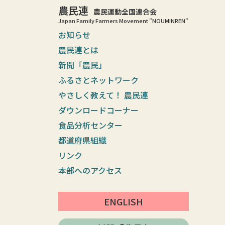
農民連
農民運動全国連合会
Japan Family Farmers Movement "NOUMINREN"
お知らせ
農民連とは
新聞「農民」
ふるさとネットワーク
やさしく教えて！ 農民連
ダウンロードコーナー
食品分析センター
都道府県組織
リンク
本部へのアクセス
ENGLISH