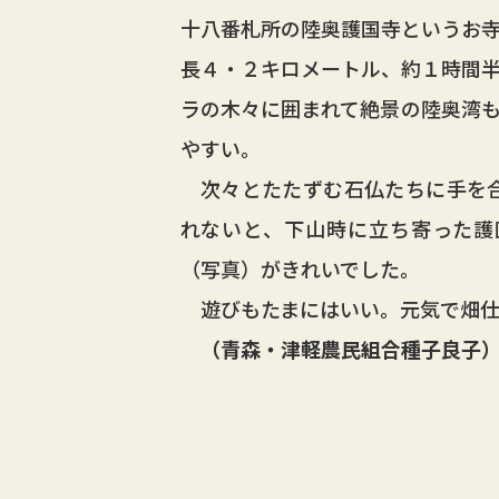
十八番札所の陸奥護国寺というお
長４・２キロメートル、約１時間
ラの木々に囲まれて絶景の陸奥湾
やすい。
次々とたたずむ石仏たちに手を合
れないと、下山時に立ち寄った護
（写真）がきれいでした。
遊びもたまにはいい。元気で畑仕
（青森・津軽農民組合種子良子