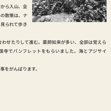
寺から入山、全
半の散策は、ナ
も見られて歩き
わせたりして進む。薬師如来が多い、全部は覚えら
国寺でパンフレットをもらいました。海とアジサイ
事をがんばります。
）