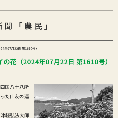
新聞「農民」
年07月22日 第1610号）
花（2024年07月22日 第1610号）
四国八十八所
さった山友の運
津軽弘法大師