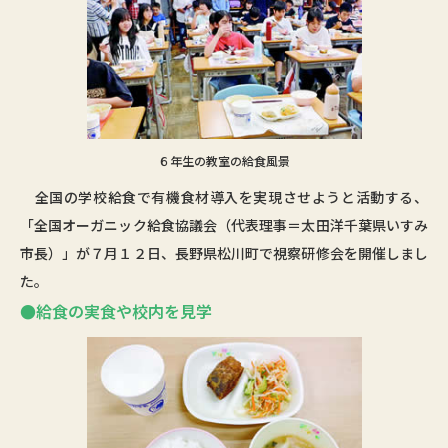
６年生の教室の給食風景
全国の学校給食で有機食材導入を実現させようと活動する、
「全国オーガニック給食協議会（代表理事＝太田洋千葉県いすみ
市長）」が７月１２日、長野県松川町で視察研修会を開催しまし
た。
●給食の実食や校内を見学