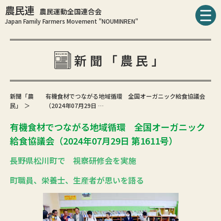
農民連
農民運動全国連合会
Japan Family Farmers Movement "NOUMINREN"
新聞「農民」
新聞「農
有機食材でつながる地域循環 全国オーガニック給食協議会
民」
（2024年07月29日 …
有機食材でつながる地域循環 全国オーガニック
給食協議会（2024年07月29日 第1611号）
長野県松川町で 視察研修会を実施
町職員、栄養士、生産者が思いを語る