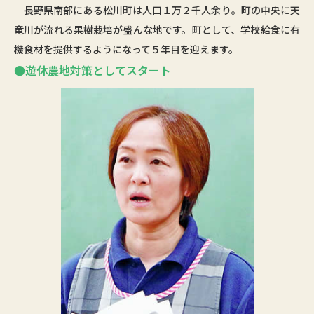
長野県南部にある松川町は人口１万２千人余り。町の中央に天
竜川が流れる果樹栽培が盛んな地です。町として、学校給食に有
機食材を提供するようになって５年目を迎えます。
●遊休農地対策としてスタート