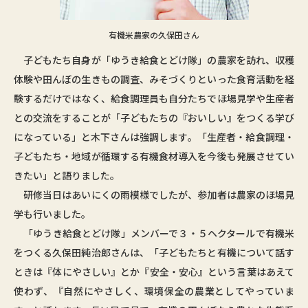
有機米農家の久保田さん
子どもたち自身が「ゆうき給食とどけ隊」の農家を訪れ、収穫
体験や田んぼの生きもの調査、みそづくりといった食育活動を経
験するだけではなく、給食調理員も自分たちでほ場見学や生産者
との交流をすることが「子どもたちの『おいしい』をつくる学び
になっている」と木下さんは強調します。「生産者・給食調理・
子どもたち・地域が循環する有機食材導入を今後も発展させてい
きたい」と語りました。
研修当日はあいにくの雨模様でしたが、参加者は農家のほ場見
学も行いました。
「ゆうき給食とどけ隊」メンバーで３・５ヘクタールで有機米
をつくる久保田純治郎さんは、「子どもたちと有機について話す
ときは『体にやさしい』とか『安全・安心』という言葉はあえて
使わず、『自然にやさしく、環境保全の農業としてやっていま