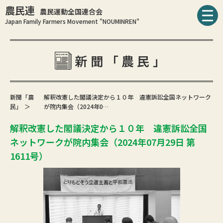
農民連
農民運動全国連合会
Japan Family Farmers Movement "NOUMINREN"
新聞「農民」
新聞「農
解釈改憲した閣議決定から１０年 違憲訴訟全国ネットワーク
民」
が院内集会（2024年0…
解釈改憲した閣議決定から１０年 違憲訴訟全国
ネットワークが院内集会（2024年07月29日 第
1611号）