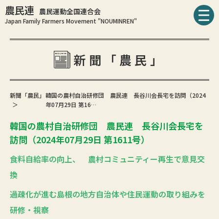
農民連
農民運動全国連合会
Japan Family Farmers Movement "NOUMINREN"
新聞「農民」
新聞「農民」
韓国の農村自治研修団 農民連 長谷川会長宅を訪問（2024
年07月29日 第16…
韓国の農村自治研修団 農民連 長谷川会長宅を
訪問（2024年07月29日 第1611号）
食料自給率の向上、 農村コミュニティー再生で意見交
換
過疎化が進む島根の地方自治体や住民運動の取り組みを
研修・視察