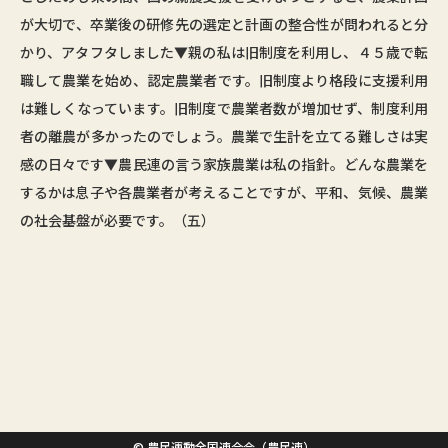
が大切で、卒業後の研修先の選定と計画の整合性が問われると分
かり、アタフタしました▼親の私は旧制度を利用し、４５歳で転
職して農業を始め、認定農業者です。旧制度より格段に支援利用
は難しくなっています。旧制度で農業者数が増加せず、制度利用
者の離農が多かったのでしょう。農業で生計を立てる難しさは実
感の日々です▼農民連の言う家族農業は私の指針。どんな農業を
するかは息子や各農業者が考えることですが、平和、気候、農業
の社会基盤が必要です。（五）
© 農民運動全国連合会（農民連）