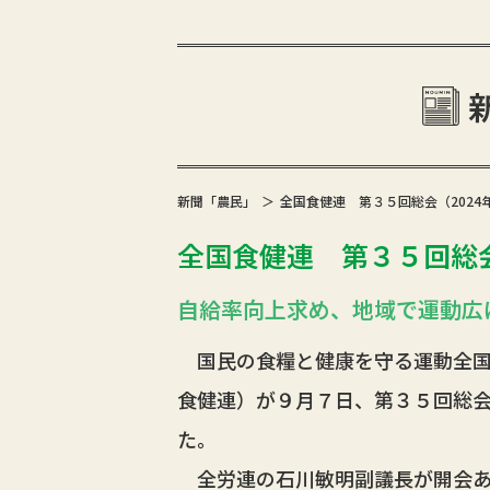
新聞「農民」
全国食健連 第３５回総会（2024年0
全国食健連 第３５回総会（
自給率向上求め、地域で運動広
国民の食糧と健康を守る運動全国
食健連）が９月７日、第３５回総
た。
全労連の石川敏明副議長が開会あ