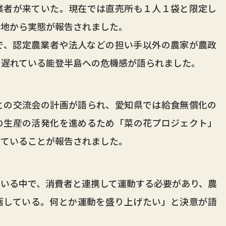
業者が来ていた。現在では直売所も１人１袋と限定し
各地から実態が報告されました。
、認定農業者や法人などの担い手以外の農家が農政
の遅れている能登半島への危機感が語られました。
の交流会の計画が語られ、愛知県では給食無償化の
の生産の活発化を進めるため「菜の花プロジェクト」
していることが報告されました。
いる中で、消費者と連携して運動する必要があり、農
画している。何とか運動を盛り上げたい」と決意が語