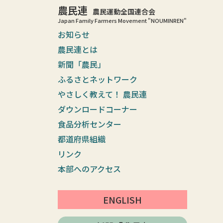
農民連
農民運動全国連合会
Japan Family Farmers Movement "NOUMINREN"
お知らせ
農民連とは
新聞「農民」
ふるさとネットワーク
やさしく教えて！ 農民連
ダウンロードコーナー
食品分析センター
都道府県組織
リンク
本部へのアクセス
ENGLISH