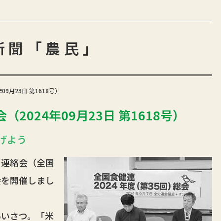
新聞「農民」
9月23日 第1618号）
2024年09月23日 第1618号）
げよう
連絡会（全国
会を開催しまし
いさつ。「米