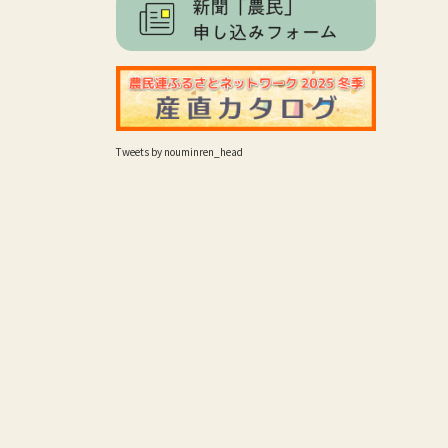
Tweets by nouminren_head