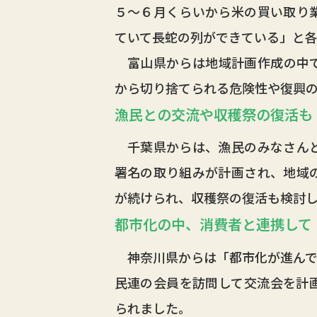
５～６月くらいから米の買い取り
ていて長蛇の列ができている」と
富山県からは地域計画作成の中で
から切り捨てられる危険性や復興
漁民との交流や収穫祭の復活も
千葉県からは、漁民のみなさんと
署名の取り組みが計画され、地域
が続けられ、収穫祭の復活も検討
都市化の中、消費者と連携して
神奈川県からは「都市化が進んで
民連の会員を訪問して交流会を計
られました。