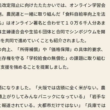
改定阻止に向けたたたかいでは、オンライン学習会
施。農民連と一緒に取り組んだ「食料自給率向上を法
名」はオンライン署名と合わせて１０万６千人分あま
は主婦連合会や生協６団体と合同でシンポジウムを開
動を共同で進めていくことも紹介されました。
向上、「所得補償」や「価格保障」の具体的要求、
生存権を守る「学校給食の無償化」の課題に取り組む
も支援を強めることを提案しました。
になりました。「大阪では店頭に全く米がない。農
値上がりしてみんなパニックになっている」「岩手な
と報道されている。大都市だけではない」「兵庫では