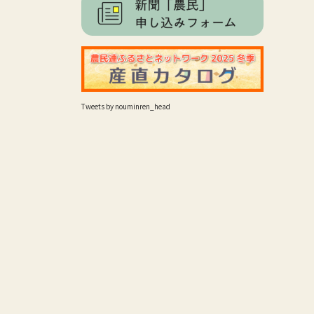
Tweets by nouminren_head