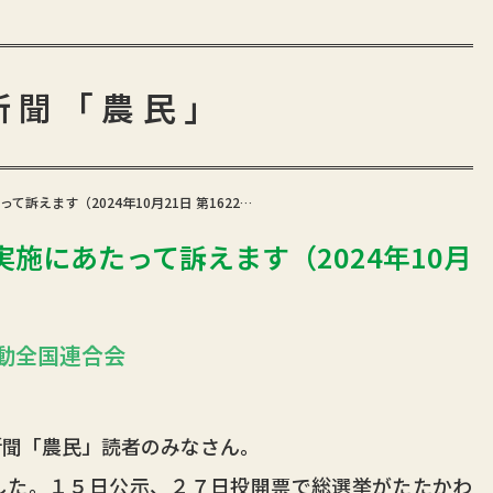
新聞「農民」
訴えます（2024年10月21日 第1622…
施にあたって訴えます（2024年10月
動全国連合会
聞「農民」読者のみなさん。
た。１５日公示、２７日投開票で総選挙がたたかわ