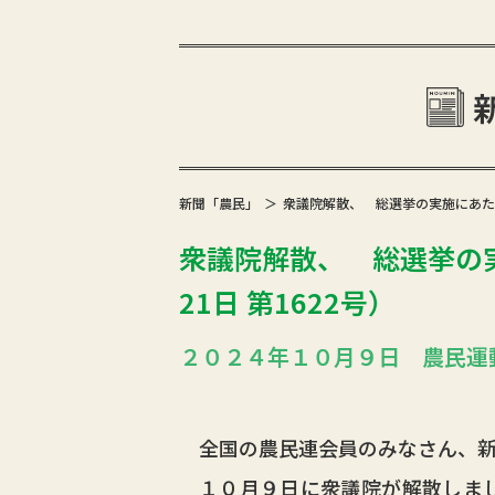
新聞「農民」
衆議院解散、 総選挙の実施にあたって
衆議院解散、 総選挙の実
21日 第1622号）
２０２４年１０月９日 農民運
全国の農民連会員のみなさん、新
１０月９日に衆議院が解散しまし