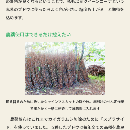
の着色が良くなるということで、私も以前クイーンニーナという
赤系のブドウに使ったらよく色が出た。糖度も上がる」と期待を
込めます。
農薬使用はできるだけ控えたい
植え替えのために抜いたシャインマスカットの幹や枝。年明けのせん定作業
で出た枝と一緒に粉砕して堆肥場に入れます
農薬散布はこれまでカイガラムシ防除のために「スプラサイ
ド」を使っていました。収穫したブドウは毎年全ての品種を農民