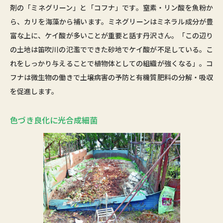
剤の「ミネグリーン」と「コフナ」です。窒素・リン酸を魚粉か
ら、カリを海藻から補います。ミネグリーンはミネラル成分が豊
富な上に、ケイ酸が多いことが重要と話す丹沢さん。「この辺り
の土地は笛吹川の氾濫でできた砂地でケイ酸が不足している。こ
れをしっかり与えることで植物体としての組織が強くなる」。コ
フナは微生物の働きで土壌病害の予防と有機質肥料の分解・吸収
を促進します。
色づき良化に光合成細菌