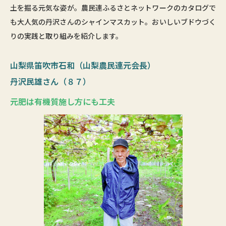
土を掘る元気な姿が。農民連ふるさとネットワークのカタログで
も大人気の丹沢さんのシャインマスカット。おいしいブドウづく
りの実践と取り組みを紹介します。
山梨県笛吹市石和（山梨農民連元会長）
丹沢民雄さん（８７）
元肥は有機質施し方にも工夫