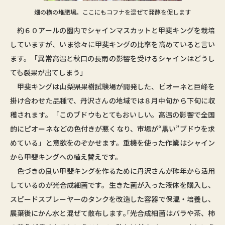
畑の横の堆肥場。ここにもコフナを混ぜて発酵を促します
約６０アールの園内でシャインマスカットと甲斐キングを栽培
していますが、いま徐々に甲斐キングの比率を高めていると言い
ます。「異常高温と秋口の長雨の影響を受けるシャインはどうし
ても裂果が出てしまう」
甲斐キングは山梨県果樹試験場が開発した、ピオーネと巨峰を
掛け合わせた品種で、丹沢さんの地域では８月中旬から下旬に収
穫されます。「このブドウもとてもおいしい。高温の影響で全国
的にピオーネなどの色付きが悪くなり、市場が“黒い”ブドウを求
めている」と意欲をのぞかせます。重機を使った作業はシャイン
から甲斐キングへの植え替えです。
色づきの良い甲斐キングを作るために丹沢さんが昨年から活用
しているのが光合成細菌です。生きた菌が入った液体を購入し、
スピードスプレーヤーのタンクを改造した容器で保温・培養し、
展葉後にかん水と混ぜて散布します｡｢光合成細菌はバラや茶、柿