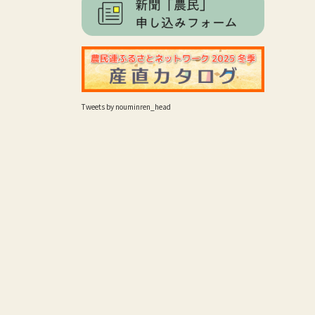
Tweets by nouminren_head