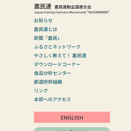
農民連
農民運動全国連合会
Japan Family Farmers Movement "NOUMINREN"
お知らせ
農民連とは
新聞「農民」
ふるさとネットワーク
やさしく教えて！ 農民連
ダウンロードコーナー
食品分析センター
都道府県組織
リンク
本部へのアクセス
ENGLISH