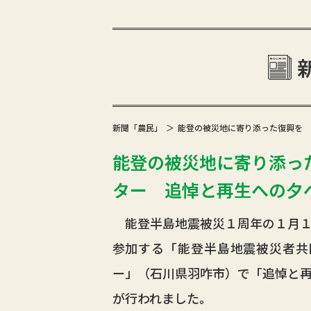
新聞「農民」
能登の被災地に寄り添った復興を 
能登の被災地に寄り添っ
ター 追悼と再生への夕
能登半島地震被災１周年の１月１
参加する「能登半島地震被災者共
ー」（石川県羽咋市）で「追悼と
が行われました。