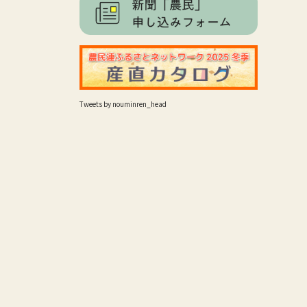
Tweets by nouminren_head