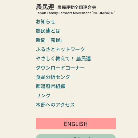
農民連
農民運動全国連合会
Japan Family Farmers Movement "NOUMINREN"
お知らせ
農民連とは
新聞「農民」
ふるさとネットワーク
やさしく教えて！ 農民連
ダウンロードコーナー
食品分析センター
都道府県組織
リンク
本部へのアクセス
ENGLISH