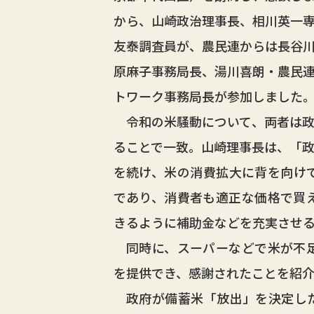
から、山崎政治理事長、相川英一
友泰調査員が、農民連からは長谷
原麻子事務局長、湯川喜朗・農民
トワーク事務局長が参加しました
令和の米騒動について、両者は政
ることで一致。山崎理事長は、「
を続け、米の消費拡大に背を向け
であり、消費者も適正な価格で買
きるように補助金などを充実させ
同時に、スーパーなどで米が不足
を提供でき、感謝されたことを紹
政府が備蓄米「放出」を決定した