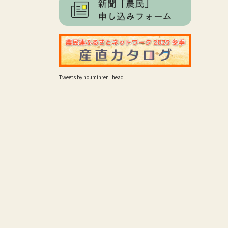
Tweets by nouminren_head