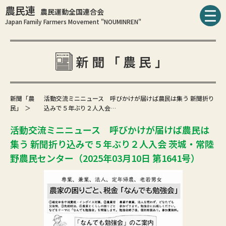
農民連
農民運動全国連合会
Japan Family Farmers Movement "NOUMINREN"
新聞「農民」
新聞「農
活動交流ミニニュース 呼びかけが届けば農民は集う 新聞折り
民」
込みで５年ぶり２人入会…
活動交流ミニニュース 呼びかけが届けば農民は
集う 新聞折り込みで５年ぶり２人入会 茨城・常陸
野農民センター（2025年03月10日 第1641号）