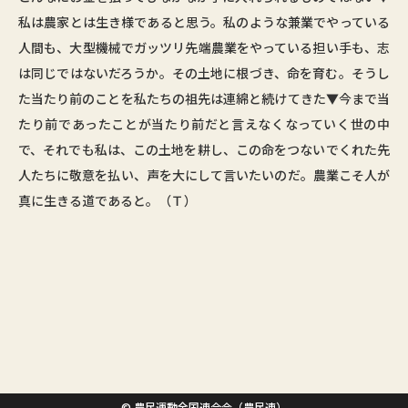
私は農家とは生き様であると思う。私のような兼業でやっている
人間も、大型機械でガッツリ先端農業をやっている担い手も、志
は同じではないだろうか。その土地に根づき、命を育む。そうし
た当たり前のことを私たちの祖先は連綿と続けてきた▼今まで当
たり前であったことが当たり前だと言えなくなっていく世の中
で、それでも私は、この土地を耕し、この命をつないでくれた先
人たちに敬意を払い、声を大にして言いたいのだ。農業こそ人が
真に生きる道であると。（Ｔ）
© 農民運動全国連合会（農民連）