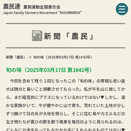
農民連
農民運動全国連合会
Japan Family Farmers Movement "NOUMINREN"
新聞「農民」
新聞「農民」
旬の味（2025年03月17日 第1642号）
旬の味（2025年03月17日 第1642号）
今回を含めて残り２回となったこの「旬の味」の寄稿も思い返
せば随分と長いこと掲載させてもらった。私が牛を山に放してか
ら、まだ経営的にプラスになっているわけではない▼しかし、温
かな家族がいて、牛が健やかに山で育ち、荒れていた土地が少し
ずつ開けて日の光が大地を照らし、そこに住む鳥やカエルなどの
生き物たちが喜びの歌を歌う風景を毎日のように見られるのは、
どんなにお金を払ってもなかなか手に入れられるものではない▼