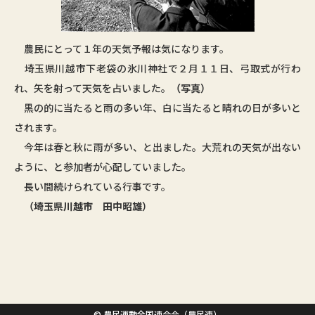
農民にとって１年の天気予報は気になります。
埼玉県川越市下老袋の氷川神社で２月１１日、弓取式が行わ
れ、矢を射って天気を占いました。
（写真）
黒の的に当たると雨の多い年、白に当たると晴れの日が多いと
されます。
今年は春と秋に雨が多い、と出ました。大荒れの天気が出ない
ように、と参加者が心配していました。
長い間続けられている行事です。
（埼玉県川越市 田中昭雄）
© 農民運動全国連合会（農民連）