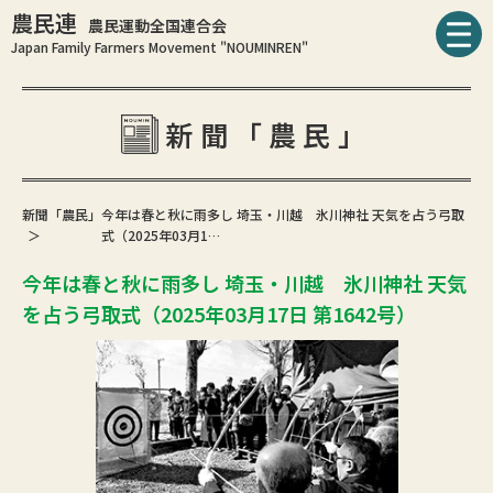
農民連
農民運動全国連合会
Japan Family Farmers Movement "NOUMINREN"
新聞「農民」
新聞「農民」
今年は春と秋に雨多し 埼玉・川越 氷川神社 天気を占う弓取
式（2025年03月1…
今年は春と秋に雨多し 埼玉・川越 氷川神社 天気
を占う弓取式（2025年03月17日 第1642号）