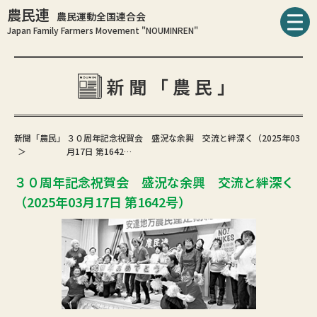
農民連
農民運動全国連合会
Japan Family Farmers Movement "NOUMINREN"
新聞「農民」
新聞「農民」
３０周年記念祝賀会 盛況な余興 交流と絆深く（2025年03
月17日 第1642…
３０周年記念祝賀会 盛況な余興 交流と絆深く
（2025年03月17日 第1642号）