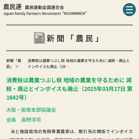
農民連
農民運動全国連合会
Japan Family Farmers Movement "NOUMINREN"
新聞「農民」
新聞「農
消費税は農業つぶし税 地域の農業を守るために 減税・廃止と
民」
インボイスも廃止（20…
消費税は農業つぶし税 地域の農業を守るために 減
税・廃止とインボイスも廃止（2025年03月17日 第
1642号）
大阪・阪南支部協議会
会長 奥野洋司
米と施設栽培の免税専業農家は、取引先の関係でインボイス