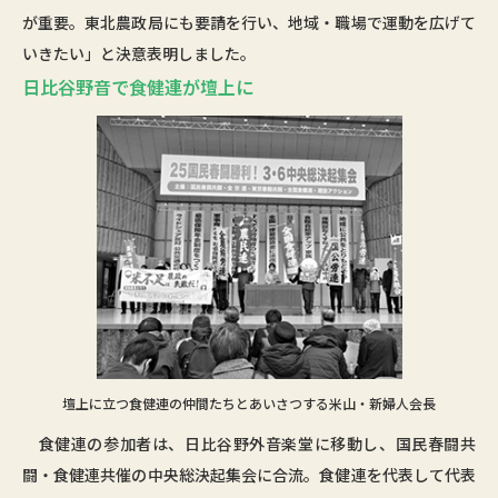
が重要。東北農政局にも要請を行い、地域・職場で運動を広げて
いきたい」と決意表明しました。
日比谷野音で食健連が壇上に
壇上に立つ食健連の仲間たちとあいさつする米山・新婦人会長
食健連の参加者は、日比谷野外音楽堂に移動し、国民春闘共
闘・食健連共催の中央総決起集会に合流。食健連を代表して代表