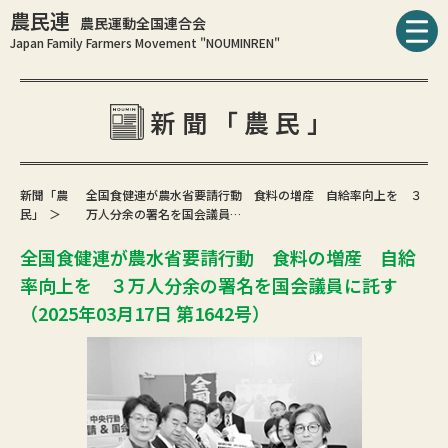
農民連
農民運動全国連合会
Japan Family Farmers Movement "NOUMINREN"
新聞「農民」
新聞「農
全国食健連が農水省要請行動 食料の増産 自給率向上を ３
民」
万人分余の署名を国会議員…
全国食健連が農水省要請行動 食料の増産 自給
率向上を ３万人分余の署名を国会議員に託す
（2025年03月17日 第1642号）