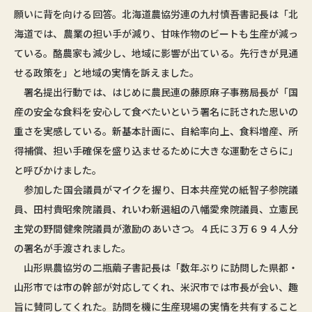
願いに背を向ける回答。北海道農協労連の九村慎吾書記長は「北
海道では、農業の担い手が減り、甘味作物のビートも生産が減っ
ている。酪農家も減少し、地域に影響が出ている。先行きが見通
せる政策を」と地域の実情を訴えました。
署名提出行動では、はじめに農民連の藤原麻子事務局長が「国
産の安全な食料を安心して食べたいという署名に託された思いの
重さを実感している。新基本計画に、自給率向上、食料増産、所
得補償、担い手確保を盛り込ませるために大きな運動をさらに」
と呼びかけました。
参加した国会議員がマイクを握り、日本共産党の紙智子参院議
員、田村貴昭衆院議員、れいわ新選組の八幡愛衆院議員、立憲民
主党の野間健衆院議員が激励のあいさつ。４氏に３万６９４人分
の署名が手渡されました。
山形県農協労の二瓶繭子書記長は「数年ぶりに訪問した県都・
山形市では市の幹部が対応してくれ、米沢市では市長が会い、趣
旨に賛同してくれた。訪問を機に生産現場の実情を共有すること