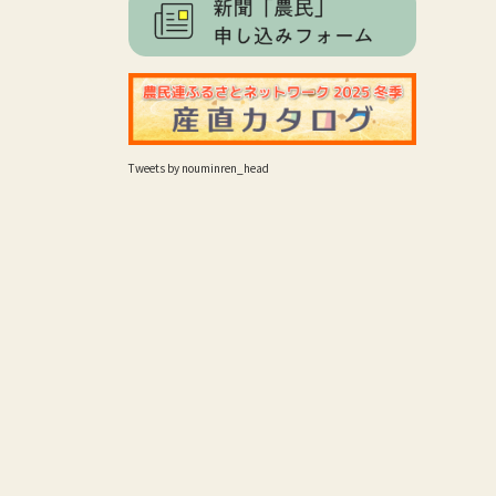
Tweets by nouminren_head