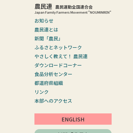
農民連
農民運動全国連合会
Japan Family Farmers Movement "NOUMINREN"
お知らせ
農民連とは
新聞「農民」
ふるさとネットワーク
やさしく教えて！ 農民連
ダウンロードコーナー
食品分析センター
都道府県組織
リンク
本部へのアクセス
ENGLISH