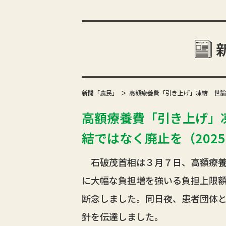
新聞「農民」
高額療養費「引き上げ」凍結 世論
高額療養費「引き上げ」
結ではなく廃止を（2025年
石破茂首相は３月７日、高額療養
に大幅な負担増を強いる負担上限
断念しました。同日夜、患者団体
針を伝達しました。