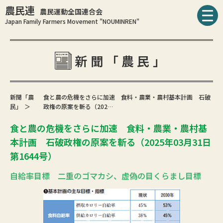
農民連
農民運動全国連合会
Japan Family Farmers Movement "NOUMINREN"
新聞「農民」
新聞「農
食と農の危機をさらに加速 食料・農業・農村基本計画 石破
民」
政権の原案を斬る（202…
食と農の危機をさらに加速 食料・農業・農村基
本計画 石破政権の原案を斬る（2025年03月31日
第1644号）
自給率目標 二重のゴマカシ、虚偽の目くらまし目標