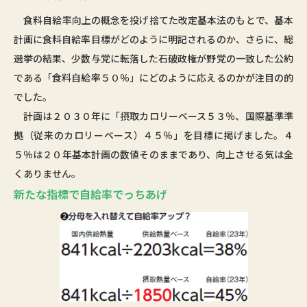
食料自給率向上の概念を投げ捨てた改定基本法のもとで、基本
計画に食料自給率目標がどのように明記されるのか、さらに、総
選挙の結果、少数与党に転落した石破政権が野党の一致した公約
である「食料自給率５０％」にどのように応えるのかが注目の的
でした。
計画は２０３０年に「摂取カロリーベース５３％、国際基準準
拠（従来のカロリーベース）４５％」を目標に掲げました。４
５％は２０年基本計画の数値そのままであり、向上させる気は全
くありません。
新たな指標で自給率でっちあげ