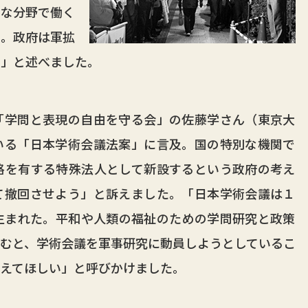
々な分野で働く
る。政府は軍拡
い」と述べました。
学問と表現の自由を守る会」の佐藤学さん（東京大
いる「日本学術会議法案」に言及。国の特別な機関で
格を有する特殊法人として新設するという政府の考え
て撤回させよう」と訴えました。「日本学術会議は１
生まれた。平和や人類の福祉のための学問研究と政策
むと、学術会議を軍事研究に動員しようとしているこ
えてほしい」と呼びかけました。