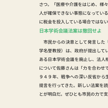
さつ。「医療や介護をはじめ、様
人が確保できない事態になってい
に税金を投入している場合ではな
日本学術会議法案は撤回せよ
市民からの決意として発言した「
学名誉教授）は、政府が提出して
ある日本学術会議を廃止し、法人
について佐藤さんは「力を合わせ
９４９年、戦争への深い反省から
提言を行ってきた。新しい法案を読
とが明白だ。ぜひとも市民の力で支