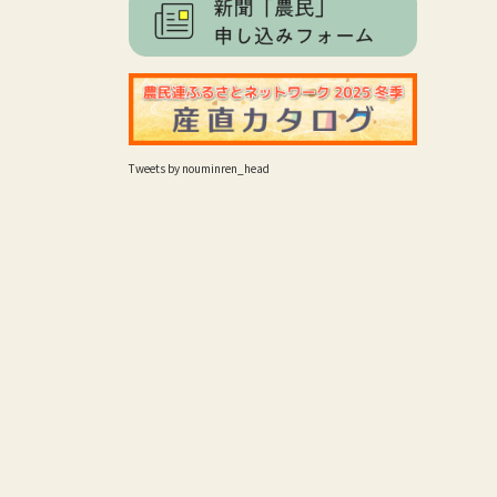
Tweets by nouminren_head