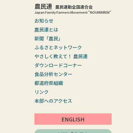
農民連
農民運動全国連合会
Japan Family Farmers Movement "NOUMINREN"
お知らせ
農民連とは
新聞「農民」
ふるさとネットワーク
やさしく教えて！ 農民連
ダウンロードコーナー
食品分析センター
都道府県組織
リンク
本部へのアクセス
ENGLISH