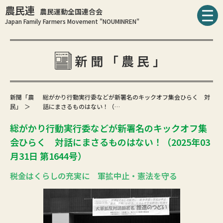
農民連
農民運動全国連合会
Japan Family Farmers Movement "NOUMINREN"
新聞「農民」
新聞「農
総がかり行動実行委などが新署名のキックオフ集会ひらく 対
民」
話にまさるものはない！（…
総がかり行動実行委などが新署名のキックオフ集
会ひらく 対話にまさるものはない！（2025年03
月31日 第1644号）
税金はくらしの充実に 軍拡中止・憲法を守る