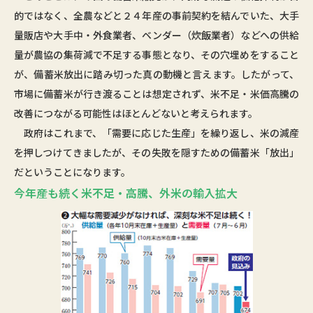
的ではなく、全農などと２４年産の事前契約を結んでいた、大手
量販店や大手中・外食業者、ベンダー（炊飯業者）などへの供給
量が農協の集荷減で不足する事態となり、その穴埋めをすること
が、備蓄米放出に踏み切った真の動機と言えます。したがって、
市場に備蓄米が行き渡ることは想定されず、米不足・米価高騰の
改善につながる可能性はほとんどないと考えられます。
政府はこれまで、「需要に応じた生産」を繰り返し、米の減産
を押しつけてきましたが、その失敗を隠すための備蓄米「放出」
だということになります。
今年産も続く米不足・高騰、外米の輸入拡大