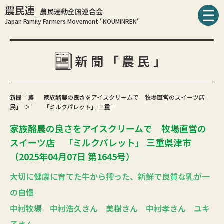
農民連
農民運動全国連合会
Japan Family Farmers Movement "NOUMINREN"
新聞「農民」
新聞「農
家族酪農の良さをアイスクリームで 牧場直営のスイーツ店
民」
「ミルクパレット」 三重…
家族酪農の良さをアイスクリームで 牧場直営の
スイーツ店 「ミルクパレット」 三重県津市
（2025年04月07日 第1645号）
大切に健康に育てた牛から搾った、新鮮で良質な乳が一
の自慢
中村牧場 中村浩久さん 美樹さん 中村孝さん ユキ