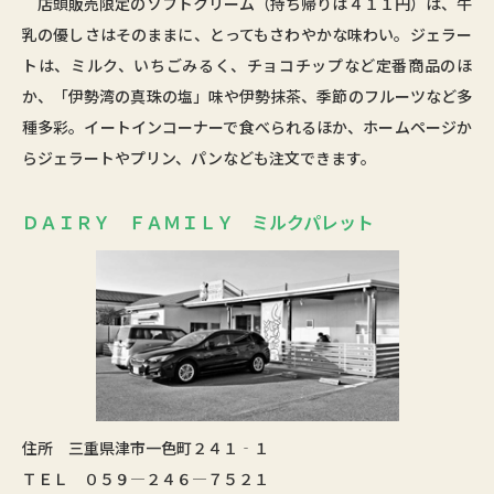
店頭販売限定のソフトクリーム（持ち帰りは４１１円）は、牛
乳の優しさはそのままに、とってもさわやかな味わい。ジェラー
トは、ミルク、いちごみるく、チョコチップなど定番商品のほ
か、「伊勢湾の真珠の塩」味や伊勢抹茶、季節のフルーツなど多
種多彩。イートインコーナーで食べられるほか、ホームページか
らジェラートやプリン、パンなども注文できます。
ＤＡＩＲＹ ＦＡＭＩＬＹ ミルクパレット
住所 三重県津市一色町２４１‐１
ＴＥＬ ０５９―２４６―７５２１