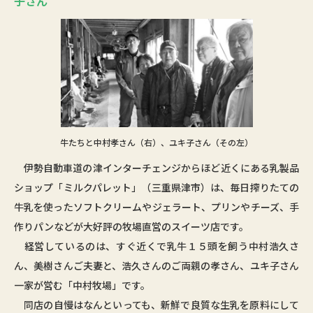
子さん
牛たちと中村孝さん（右）、ユキ子さん（その左）
伊勢自動車道の津インターチェンジからほど近くにある乳製品
ショップ「ミルクパレット」（三重県津市）は、毎日搾りたての
牛乳を使ったソフトクリームやジェラート、プリンやチーズ、手
作りパンなどが大好評の牧場直営のスイーツ店です。
経営しているのは、すぐ近くで乳牛１５頭を飼う中村浩久さ
ん、美樹さんご夫妻と、浩久さんのご両親の孝さん、ユキ子さん
一家が営む「中村牧場」です。
同店の自慢はなんといっても、新鮮で良質な生乳を原料にして