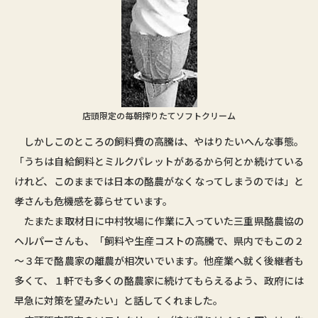
店頭限定の毎朝搾りたてソフトクリーム
しかしこのところの飼料費の高騰は、やはりたいへんな事態。
「うちは自給飼料とミルクパレットがあるから何とか続けている
けれど、このままでは日本の酪農がなくなってしまうのでは」と
孝さんも危機感を募らせています。
たまたま取材日に中村牧場に作業に入っていた三重県酪農協の
ヘルパーさんも、「飼料や生産コストの高騰で、県内でもこの２
～３年で酪農家の離農が相次いでいます。他産業へ就く後継者も
多くて、１軒でも多くの酪農家に続けてもらえるよう、政府には
早急に対策を望みたい」と話してくれました。