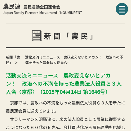
農民連
農民運動全国連合会
Japan Family Farmers Movement "NOUMINREN"
新聞「農民」
新聞「農
活動交流ミニニュース 農政変えないとアカン！ 政治への不
民」
満を持った農業法人役員ら…
活動交流ミニニュース 農政変えないとアカ
ン！ 政治への不満を持った農業法人役員ら３人
入会〈京都〉（2025年04月14日 第1646号）
京都では、農政への不満をもった農業法人役員ら３人を新たに
農民連会員に迎えています。
サラリーマンを退職後に、米の法人役員として農業に従事する
ようになった６０代のＥさん。会社員時代から農民運動も応援し