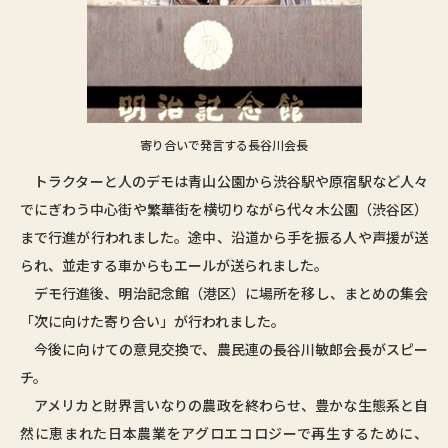
寄り合いで発言する長谷川会長
トラクターと人のデモは青山公園から渋谷駅や原宿駅など人々
でにぎわう中心街や繁華街を横切りながら代々木公園（渋谷区）
まで行進が行われました。途中、沿道から手を振る人や声援が送
られ、並走する車からもエールが送られました。
デモ行進後、明治記念館（港区）に場所を移し、まとめの集会
「次に向けた寄り合い」が行われました。
今後に向けての意見交換で、農民連の長谷川敏郎会長がスピー
チ。
アメリカと財界言いなりの農政を終わらせ、豊かな生態系と自
然に恵まれた日本農業をアグロエコロジーで再生するために、