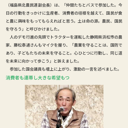
（福島県北農民連副会長）は、「仲間たちとバスで参加した。今
日の行動をきっかけに生産者、消費者の垣根を越えて、国民が食
と農に興味をもってもらえればと思う。土は命の源。農民、国民
を守ろう」と呼びかけました。
人のデモ行進の先頭でトラクターを運転した静岡県浜松市の農
家、藤松泰通さんもマイクを握り、「農業を守ることは、国防で
あり、子どもたちの未来を守ること。心ひとつに行動し、同じ道
を未来に向かって歩こう」と訴えました。
参加した国会議員も壇上に上がり、激励の一言を述べました。
消費者も連帯し大きな希望もつ