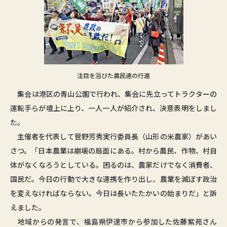
注目を浴びた農民連の行進
集会は港区の青山公園で行われ、集会に先立ってトラクターの
運転手らが壇上に上り、一人一人が紹介され、決意表明をしまし
た。
主催者を代表して菅野芳秀実行委員長（山形の米農家）があい
さつ。「日本農業は崩壊の局面にある。村から農民、作物、村自
体がなくなろうとしている。困るのは、農家だけでなく消費者、
国民だ。今日の行動で大きな連携を作り出し、農業を滅ぼす政治
を変えなければならない。今日は長いたたかいの始まりだ」と訴
えました。
地域からの発言で、福島県伊達市から参加した佐藤紫苑さん