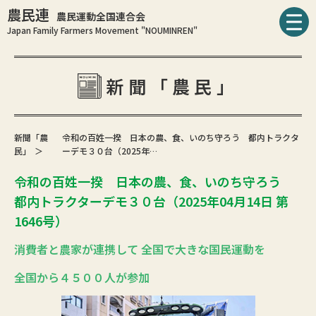
農民連
農民運動全国連合会
Japan Family Farmers Movement "NOUMINREN"
新聞「農民」
新聞「農
令和の百姓一揆 日本の農、食、いのち守ろう 都内トラクタ
民」
ーデモ３０台（2025年…
令和の百姓一揆 日本の農、食、いのち守ろう
都内トラクターデモ３０台（2025年04月14日 第
1646号）
消費者と農家が連携して 全国で大きな国民運動を
全国から４５００人が参加