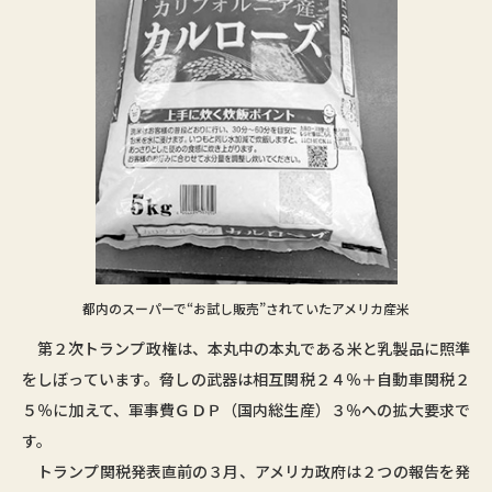
都内のスーパーで“お試し販売”されていたアメリカ産米
第２次トランプ政権は、本丸中の本丸である米と乳製品に照準
をしぼっています。脅しの武器は相互関税２４％＋自動車関税２
５％に加えて、軍事費ＧＤＰ（国内総生産）３％への拡大要求で
す。
トランプ関税発表直前の３月、アメリカ政府は２つの報告を発