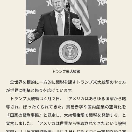
トランプ米大統領
全世界を標的に一方的に関税を課すトランプ米大統領のやり方
が世界に衝撃と怒りを広げています。
トランプ大統領は４月２日、「アメリカはあらゆる国家から略
奪され、ぼったくられてきた。貿易赤字や国内産業の空洞化を
『国家の緊急事態』と認定し、大統領権限で関税を発動する」と
宣言しました。「アメリカは世界から搾取されてきたという被害
妄想」（「日本経済新聞」４月１日）にもとづく一方的なやり方