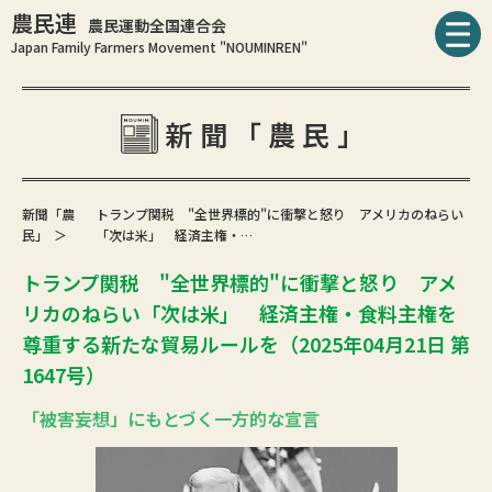
農民連
農民運動全国連合会
Japan Family Farmers Movement "NOUMINREN"
新聞「農民」
新聞「農
トランプ関税 "全世界標的"に衝撃と怒り アメリカのねらい
民」
「次は米」 経済主権・…
トランプ関税 "全世界標的"に衝撃と怒り アメ
リカのねらい「次は米」 経済主権・食料主権を
尊重する新たな貿易ルールを（2025年04月21日 第
1647号）
「被害妄想」にもとづく一方的な宣言