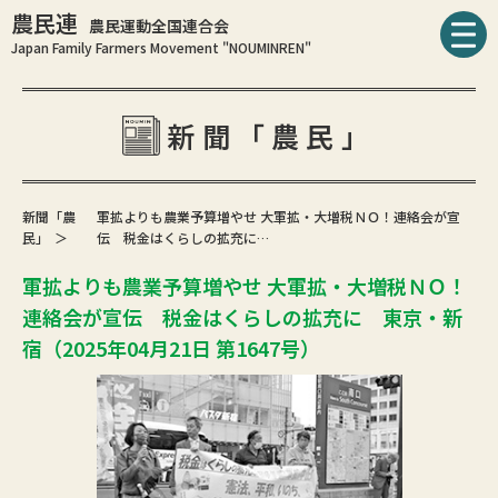
農民連
農民運動全国連合会
Japan Family Farmers Movement "NOUMINREN"
新聞「農民」
新聞「農
軍拡よりも農業予算増やせ 大軍拡・大増税ＮＯ！連絡会が宣
民」
伝 税金はくらしの拡充に…
軍拡よりも農業予算増やせ 大軍拡・大増税ＮＯ！
連絡会が宣伝 税金はくらしの拡充に 東京・新
宿（2025年04月21日 第1647号）