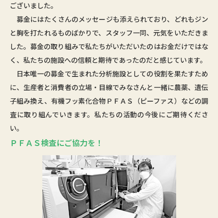
ございました。
募金にはたくさんのメッセージも添えられており、どれもジン
と胸を打たれるものばかりで、スタッフ一同、元気をいただきま
した。募金の取り組みで私たちがいただいたのはお金だけではな
く、私たちの施設への信頼と期待であったのだと感じています。
日本唯一の募金で生まれた分析施設としての役割を果たすため
に、生産者と消費者の立場・目線でみなさんと一緒に農薬、遺伝
子組み換え、有機フッ素化合物ＰＦＡＳ（ピーファス）などの調
査に取り組んでいきます。私たちの活動の今後にご期待くださ
い。
ＰＦＡＳ検査にご協力を！