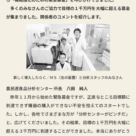
多くのみなさんのご協力で目標の１千万円を大幅に超える募金
が集まりました。関係者のコメントを紹介します。
新しく導入したＧＣ／ＭＳ（左の装置）と分析スタッフのみなさん
農民連食品分析センター 所長
八田 純人
昨年１１月から始めた緊急募金ですが、正直なところ目標額に
到達できず機器の購入ができない不安を抱えてのスタートでし
た。しかし、各地でさまざまな方が「分析センターがピンチだ」
と、広げてくださいました。その結果、目標の１千万円を大幅に
超える３千万円に到達することができました。本当にありがとう