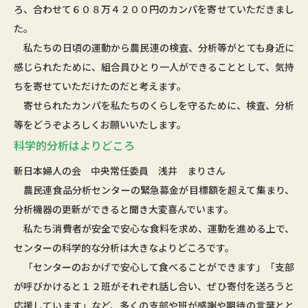
ろ、合わせて６０８万４２００円のカンパを寄せていただきまし
た。
私たちの日頃の運動から農民連の検査、分析等がとても身近に
感じられたために、組合員ひとり一人ができることとして、気持
ちを寄せていただけたのだと考えます。
寄せられたカンパを私たちのくらしを守るために、検査、分析
等をどうぞよろしくお願いいたします。
科学的分析はよりどころ
新日本婦人の会 中央常任委員 浅井 まりさん
農民連食品分析センターの緊急募金が目標額を超えて集まり、
分析機器の更新ができると聞き大変喜んでいます。
私たち消費者が安全で安心な食料を求め、運動を進める上で、
センターの科学的な分析は大きなよりどころです。
「センターのおかげで安心して食べることができます」「支部
が呼びかけると１２班がそれぞれ話し合い、ぜひ寄付を送ろうと
応援しています」など、多くの支部や班が感謝や期待の言葉とと