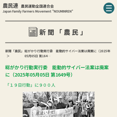
農民連
農民運動全国連合会
Japan Family Farmers Movement "NOUMINREN"
新聞「農民」
新聞「農民」
総がかり行動実行委 能動的サイバー法案は廃案に（2025年
05月05日 第164…
総がかり行動実行委 能動的サイバー法案は廃案
に（2025年05月05日 第1649号）
「１９日行動」に９００人