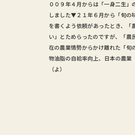
００９年４月からは「一身二生」
しました▼２１年６月から「旬の
を書くよう依頼があったとき、「
い」とためらったのですが、「農
在の農業情勢からかけ離れた「旬
物油脂の自給率向上、日本の農業
（よ）