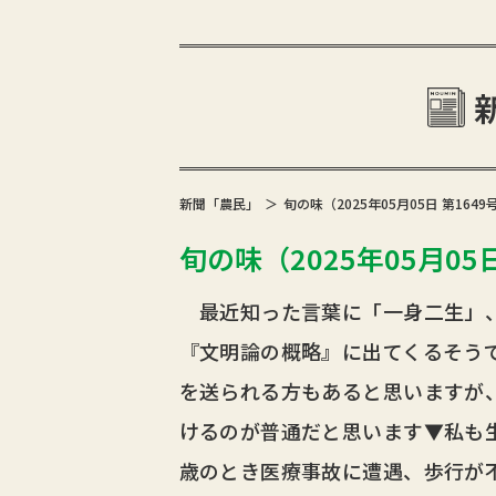
新聞「農民」
旬の味（2025年05月05日 第1649
旬の味（2025年05月05日
最近知った言葉に「一身二生」、
『文明論の概略』に出てくるそう
を送られる方もあると思いますが
けるのが普通だと思います▼私も
歳のとき医療事故に遭遇、歩行が