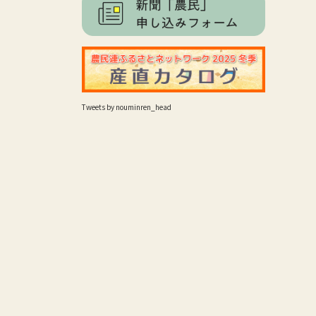
Tweets by nouminren_head