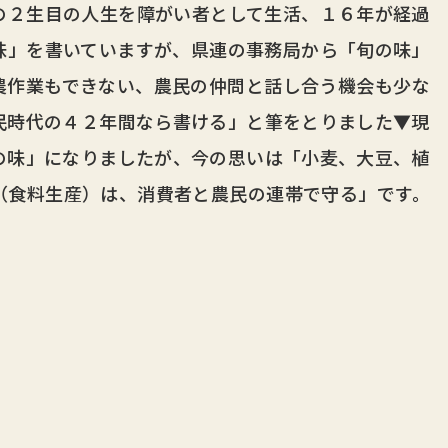
の２生目の人生を障がい者として生活、１６年が経過
味」を書いていますが、県連の事務局から「旬の味」
農作業もできない、農民の仲問と話し合う機会も少な
民時代の４２年間なら書ける」と筆をとりました▼現
の味」になりましたが、今の思いは「小麦、大豆、植
（食料生産）は、消費者と農民の連帯で守る」です。