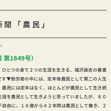
新聞「農民」
号）
 第1649号）
ひとつの身で２つの生涯を生きる、福沢諭吉の著書
です▼勤労者の中には、定年後農民として第二の人生
、農民には定年はなく、ほとんどが農民として生き続
生涯を農民として生きようと思っていましたが、６０
不自由に。１８歳から４２年問は農民として働き、２