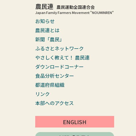
農民連
農民運動全国連合会
Japan Family Farmers Movement "NOUMINREN"
お知らせ
農民連とは
新聞「農民」
ふるさとネットワーク
やさしく教えて！ 農民連
ダウンロードコーナー
食品分析センター
都道府県組織
リンク
本部へのアクセス
ENGLISH